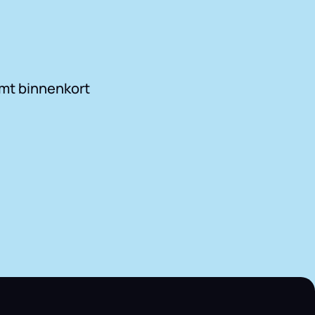
mt binnenkort
.