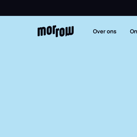
Skip
to
content
Over ons
On