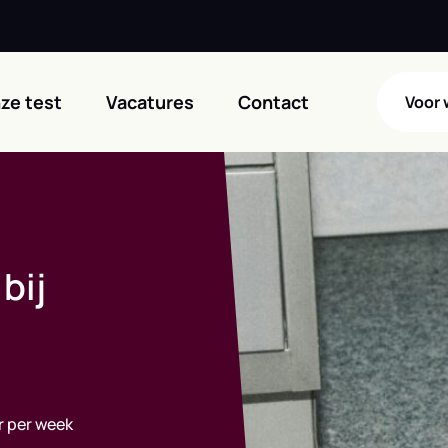
ze test
Vacatures
Contact
Voor
bij
r per week