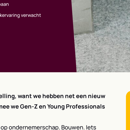
baan
kervaring verwacht
 selling, want we hebben net een nieuw
mee we Gen-Z en Young Professionals
n op ondernemerschap. Bouwen. Iets