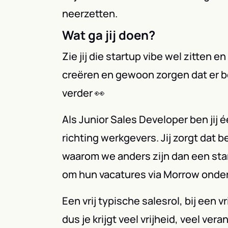
neerzetten.
Wat ga jij doen?
Zie jij die startup vibe wel zitten e
creëren en gewoon zorgen dat er 
verder 👀
Als Junior Sales Developer ben jij
richting werkgevers. Jij zorgt dat 
waarom we anders zijn dan een st
om hun vacatures via Morrow onder
Een vrij typische salesrol, bij een vr
dus je krijgt veel vrijheid, veel ve