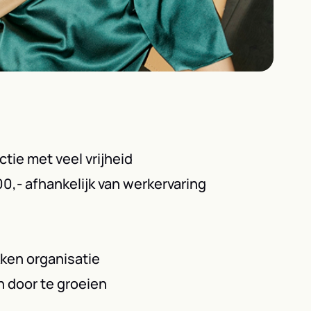
tie met veel vrijheid
0,- afhankelijk van werkervaring
ken organisatie
n door te groeien