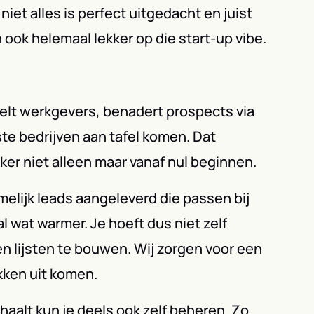
niet alles is perfect uitgedacht en juist
n ook helemaal lekker op die start-up vibe.
belt werkgevers, benadert prospects via
iste bedrijven aan tafel komen. Dat
ker niet alleen maar vanaf nul beginnen.
melijk leads aangeleverd die passen bij
 wat warmer. Je hoeft dus niet zelf
n lijsten te bouwen. Wij zorgen voor een
ekken uit komen.
haalt kun je deels ook zelf beheren. Zo