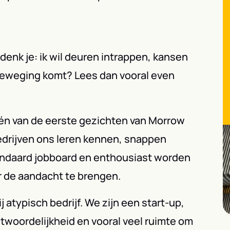
n denk je: ik wil deuren intrappen, kansen
beweging komt? Lees dan vooral even
 één van de eerste gezichten van Morrow
bedrijven ons leren kennen, snappen
andaard jobboard en enthousiast worden
 de aandacht te brengen.
ij atypisch bedrijf. We zijn een start-up,
rantwoordelijkheid en vooral veel ruimte om