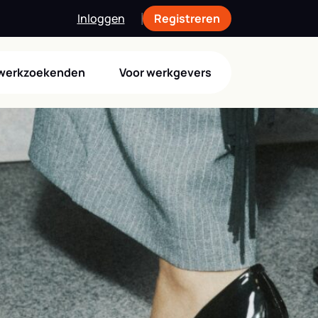
Inloggen
Registreren
 werkzoekenden
Voor werkgevers