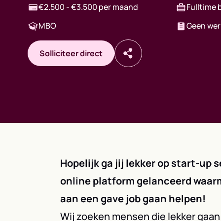
€2.500 - €3.500 per maand
Fulltime 
MBO
Geen wer
Solliciteer direct
Hopelijk ga jij lekker op start-up
online platform gelanceerd waar
aan een gave job gaan helpen!
Wij zoeken mensen die lekker gaa