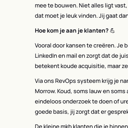
mee te bouwen. Niet alles ligt vast, 
dat moet je leuk vinden. Jij gaat da
Hoe kom je aan je klanten?
💪
Vooral door kansen te creëren. Je 
LinkedIn en mail en zorgt dat de ju
betekent koude acquisitie, maar ze
Via ons RevOps systeem krijg je na
Morrow. Koud, soms lauw en soms al
eindeloos onderzoek te doen of ure
goede basis, jij zorgt dat er gespr
De kleine mkb klanten die je binnen