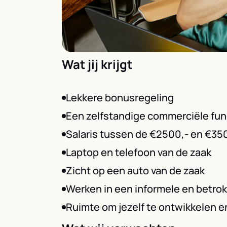
Wat jij krijgt
Lekkere bonusregeling
Een zelfstandige commerciële func
Salaris tussen de €2500,- en €350
Laptop en telefoon van de zaak
Zicht op een auto van de zaak
Werken in een informele en betrok
Ruimte om jezelf te ontwikkelen e