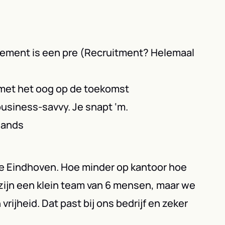
gement is een pre (Recruitment? Helemaal
r met het oog op de toekomst
 business-savvy. Je snapt ‘m.
lands
tje Eindhoven. Hoe minder op kantoor hoe
 zijn een klein team van 6 mensen, maar we
rijheid. Dat past bij ons bedrijf en zeker