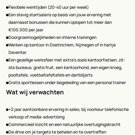
Flexibele werktijden (20-40 uur per week)
Een stevig startsalaris op basis van jouw ervaring met
daarnaast bonussen die kunnen oplopen tot meer dan
€100.000 per jaar
Doorgroeimogelijkheden en interne trainingen
Werken op kantoor in Doetinchem, Nijmegen of in hartje
Deventer
Een gezellige werksfeer met extra’s zoals kantoorfietsen, zit-
sta bureaus, gratis fruit, een kantoorhond, een eigen kroeg,
pooltafels, voetbaltafeltafels en dartbiljarts
Gratis sportlessen onder begeleiding van een personal trainer
Wat wij verwachten
+2 jaar aantoonbare ervaring in sales, bij voorkeur telefonische
verkoop of media-advertising
Commercieel inzicht en een natuurlijke overtuigingskracht
De drive om je targets te behalen en te overtreffen