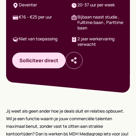
Deventer
20-37 uur per week
€16 - €25 per uur
Bijbaan naast studie ,
Fulltime baan , Parttime
baan
Niet van toepassing
2 jaar werkervaring
verwacht
Solliciteer direct
Jij weet als geen ander hoe je deals sluit en relaties opbouwt.
Wil je een functie waarin je jouw commerciële talenten
maximaal benut, zonder vast te zitten aan strakke
kantoortijden? Dan is werken bij MDH Mediagroep iets voor jou!