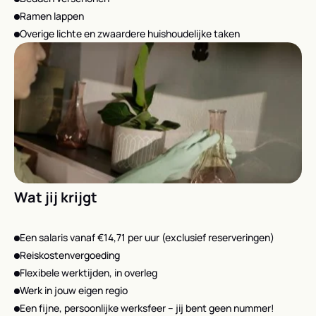
Ramen lappen
Overige lichte en zwaardere huishoudelijke taken
Wat jij krijgt
Een salaris vanaf €14,71 per uur (exclusief reserveringen)
Reiskostenvergoeding
Flexibele werktijden, in overleg
Werk in jouw eigen regio
Een fijne, persoonlijke werksfeer – jij bent geen nummer!