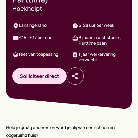
Hoekhelpt
Lansingerland
6-28 uur per week
€15 - €17 per uur
Bijbaan naast studie ,
Parttime baan
Niet van toepassing
1 jaar werkervaring
verwacht
Solliciteer direct
Help je graag anderen en word je blij van een schoon en
opgeruimd huis?