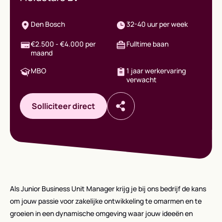
Den Bosch
32-40 uur per week
€2.500 - €4.000 per
Fulltime baan
maand
MBO
1 jaar werkervaring
verwacht
Solliciteer direct
Als Junior Business Unit Manager krijg je bij ons bedrijf de kans
om jouw passie voor zakelijke ontwikkeling te omarmen en te
groeien in een dynamische omgeving waar jouw ideeën en