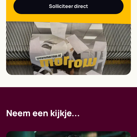
Solliciteer direct
Neem een kijkje...