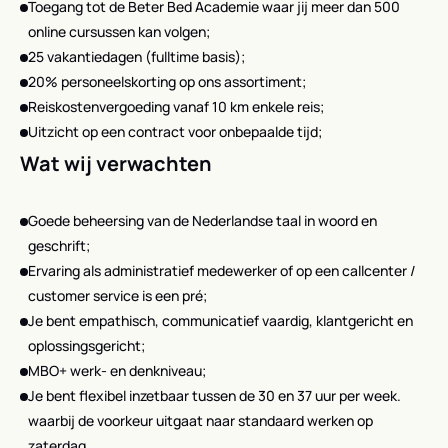
Toegang tot de Beter Bed Academie waar jij meer dan 500
online cursussen kan volgen;
25 vakantiedagen (fulltime basis);
20% personeelskorting op ons assortiment;
Reiskostenvergoeding vanaf 10 km enkele reis;
Uitzicht op een contract voor onbepaalde tijd;
Wat wij verwachten
Goede beheersing van de Nederlandse taal in woord en
geschrift;
Ervaring als administratief medewerker of op een callcenter /
customer service is een pré;
Je bent empathisch, communicatief vaardig, klantgericht en
oplossingsgericht;
MBO+ werk- en denkniveau;
Je bent flexibel inzetbaar tussen de 30 en 37 uur per week.
waarbij de voorkeur uitgaat naar standaard werken op
zaterdag.