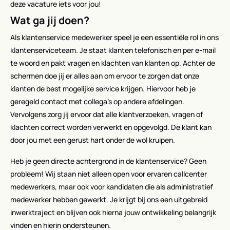
deze vacature iets voor jou!
Wat ga jij doen?
Als klantenservice medewerker speel je een essentiële rol in ons
klantenserviceteam. Je staat klanten telefonisch en per e-mail
te woord en pakt vragen en klachten van klanten op. Achter de
schermen doe jij er alles aan om ervoor te zorgen dat onze
klanten de best mogelijke service krijgen. Hiervoor heb je
geregeld contact met collega’s op andere afdelingen.
Vervolgens zorg jij ervoor dat alle klantverzoeken, vragen of
klachten correct worden verwerkt en opgevolgd. De klant kan
door jou met een gerust hart onder de wol kruipen.
Heb je geen directe achtergrond in de klantenservice? Geen
probleem! Wij staan niet alleen open voor ervaren callcenter
medewerkers, maar ook voor kandidaten die als administratief
medewerker hebben gewerkt. Je krijgt bij ons een uitgebreid
inwerktraject en blijven ook hierna jouw ontwikkeling belangrijk
vinden en hierin ondersteunen.