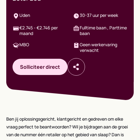
Uden
30-37 uur per week
€2.745 - €2.746 per
Fulltime baan , Parttime
maand
baan
MBO
Geen werkervaring
verwacht
Solliciteer direct
Ben jij oplossingsgericht, klantgericht en gedreven om elke
vraag perfect te beantwoorden? Wil je bijdragen aan de groei
van de nummer één retailer op het gebied van slaap? Dan is