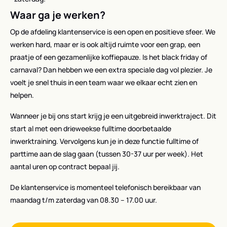
Waar ga je werken?
Op de afdeling klantenservice is een open en positieve sfeer. We
werken hard, maar er is ook altijd ruimte voor een grap, een
praatje of een gezamenlijke koffiepauze. Is het black friday of
carnaval? Dan hebben we een extra speciale dag vol plezier. Je
voelt je snel thuis in een team waar we elkaar echt zien en
helpen.
Wanneer je bij ons start krijg je een uitgebreid inwerktraject. Dit
start al met een drieweekse fulltime doorbetaalde
inwerktraining. Vervolgens kun je in deze functie fulltime of
parttime aan de slag gaan (tussen 30-37 uur per week). Het
aantal uren op contract bepaal jij.
De klantenservice is momenteel telefonisch bereikbaar van
maandag t/m zaterdag van 08.30 – 17.00 uur.