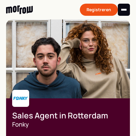
Skip
to
Registreren
content
Sales Agent in Rotterdam
Fonky