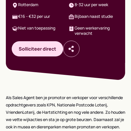
Rotterdam
8-32 uur per week
€16 - €32 per uur
Bijbaan naast studie
Niet van toepassing
Geen werkervaring
verwacht
Solliciteer direct
Als Sales Agent ben je promotor en verkoper voor verschillende
opdrachtgevers zoals KPN, Nationale Postcode Loterij,
VriendenLoterij, de Hartstichting en nog vele andere. Zo houden
we vette wijkacties en sta je op grote beurzen. Daarnaast zal je
ook in musea en dierenparken merken promoten en verkopen.