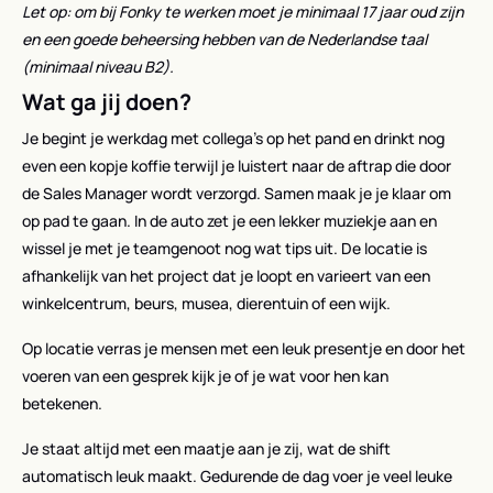
Let op: om bij Fonky te werken moet je minimaal 17 jaar oud zijn
en een goede beheersing hebben van de Nederlandse taal
(minimaal niveau B2).
Wat ga jij doen?
Je begint je werkdag met collega’s op het pand en drinkt nog
even een kopje koffie terwijl je luistert naar de aftrap die door
de Sales Manager wordt verzorgd. Samen maak je je klaar om
op pad te gaan. In de auto zet je een lekker muziekje aan en
wissel je met je teamgenoot nog wat tips uit. De locatie is
afhankelijk van het project dat je loopt en varieert van een
winkelcentrum, beurs, musea, dierentuin of een wijk.
Op locatie verras je mensen met een leuk presentje en door het
voeren van een gesprek kijk je of je wat voor hen kan
betekenen.
Je staat altijd met een maatje aan je zij, wat de shift
automatisch leuk maakt. Gedurende de dag voer je veel leuke