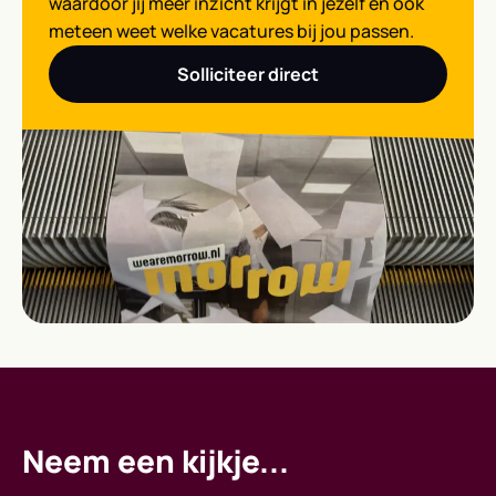
waardoor jij meer inzicht krijgt in jezelf en ook
meteen weet welke vacatures bij jou passen.
Solliciteer direct
Neem een kijkje...