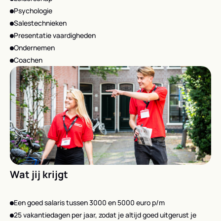
Psychologie
Salestechnieken
Presentatie vaardigheden
Ondernemen
Coachen
Wat jij krijgt
Een goed salaris tussen 3000 en 5000 euro p/m
25 vakantiedagen per jaar, zodat je altijd goed uitgerust je